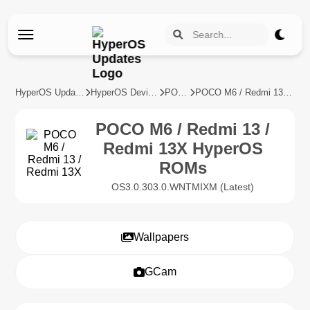
HyperOS Updates
HyperOS Devices
POCO
POCO M6 / Redmi 13 / Redmi 13X
POCO M6 / Redmi 13 /
Redmi 13X HyperOS
ROMs
OS3.0.303.0.WNTMIXM (Latest)
Wallpapers
GCam