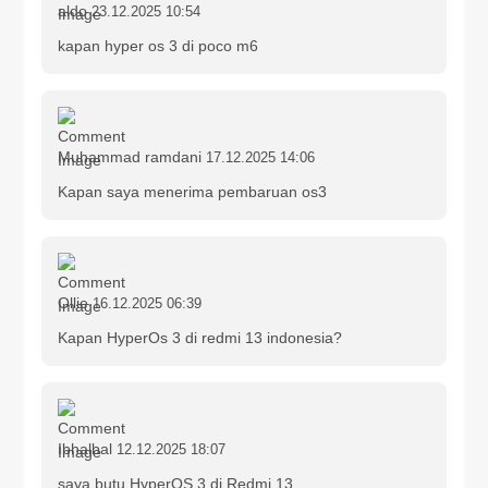
aldo
23.12.2025 10:54
kapan hyper os 3 di poco m6
Muhammad ramdani
17.12.2025 14:06
Kapan saya menerima pembaruan os3
Ollie
16.12.2025 06:39
Kapan HyperOs 3 di redmi 13 indonesia?
Ibhalbal
12.12.2025 18:07
saya butu HyperOS 3 di Redmi 13