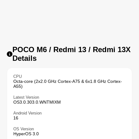
POCO M6 / Redmi 13 / Redmi 13X
Details
CPU
Octa-core (2x2.0 GHz Cortex-A75 & 6x1.8 GHz Cortex-
A55)
Latest Version
OS3.0.303.0.WNTMIXM
Android Version
16
OS Version
HyperOS 3.0