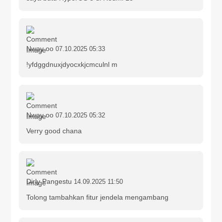
Nway oo
07.10.2025 05:33
!yfdggdnuxjdyocxkjcmculnl m
Nway oo
07.10.2025 05:32
Verry good chana
Dirly Pangestu
14.09.2025 11:50
Tolong tambahkan fitur jendela mengambang