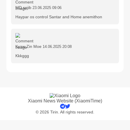
MD sojib
23.06.2025 09:06
Haypar os control Santar and Home anemithon
Kyaw Zin Moe
14.06.2025 20:08
Kkkggg
Xiaomi News Website (XiaomiTime)
© 2026 Tirin. All rights reserved.