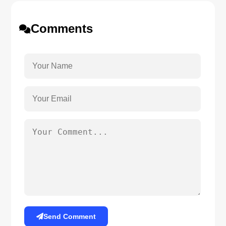
Comments
Send Comment