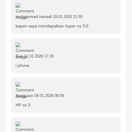
muhammad hariadi
19.01.2026 21:55
kapan saya mendapatkan hyper os 3.0
Zue
12.01.2026 17:26
i phone
Aung san
08.01.2026 08:09
HP os 3